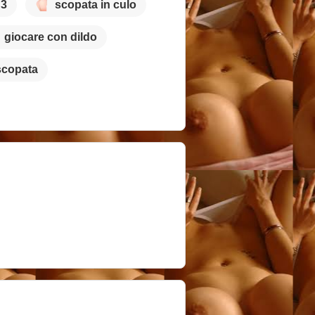
 3
scopata in culo
giocare con dildo
scopata