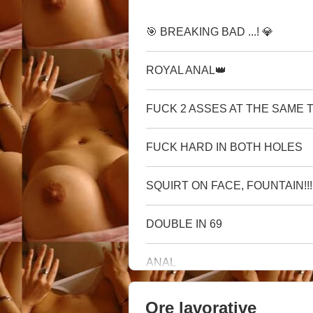
🎯 BREAKING BAD ...! 💎
ROYAL ANAL👑
FUCK 2 ASSES AT THE SAME 
FUCK HARD IN BOTH HOLES
SQUIRT ON FACE, FOUNTAIN!!!
DOUBLE IN 69
ANAL
Ore lavorative