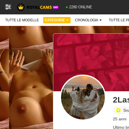
2280 ONLINE
TUTTE LE MODELLE
CATEGORIE
CRONOLOGIA
TUTTE LE 
2La
Sn
25 anni
Ultimo b