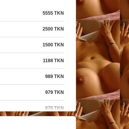
5555 TKN
2500 TKN
1500 TKN
1188 TKN
989 TKN
979 TKN
878 TKN